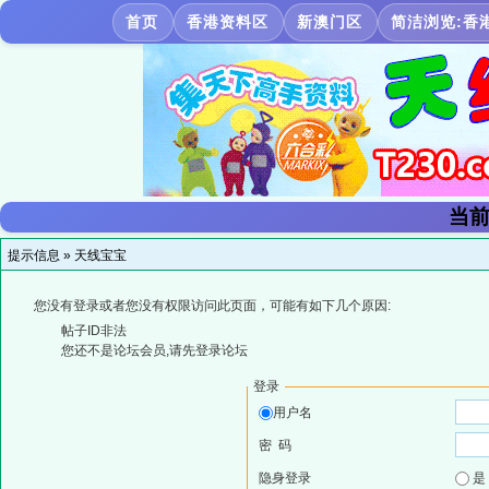
首页
香港资料区
新澳门区
简洁浏览:香
当前
提示信息 »
天线宝宝
您没有登录或者您没有权限访问此页面，可能有如下几个原因:
帖子ID非法
您还不是论坛会员,请先登录论坛
登录
用户名
密 码
隐身登录