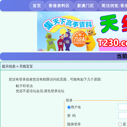
首页
香港资料区
新澳门区
简洁浏览:香
当前
提示信息 »
天线宝宝
您没有登录或者您没有权限访问此页面，可能有如下几个原因:
帖子ID非法
您还不是论坛会员,请先登录论坛
登录
用户名
密 码
隐身登录