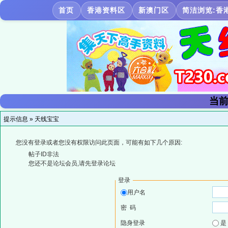
首页
香港资料区
新澳门区
简洁浏览:香
当前
提示信息 »
天线宝宝
您没有登录或者您没有权限访问此页面，可能有如下几个原因:
帖子ID非法
您还不是论坛会员,请先登录论坛
登录
用户名
密 码
隐身登录