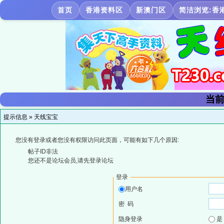
首页
香港资料区
新澳门区
简洁浏览:香
当前
提示信息 »
天线宝宝
您没有登录或者您没有权限访问此页面，可能有如下几个原因:
帖子ID非法
您还不是论坛会员,请先登录论坛
登录
用户名
密 码
隐身登录