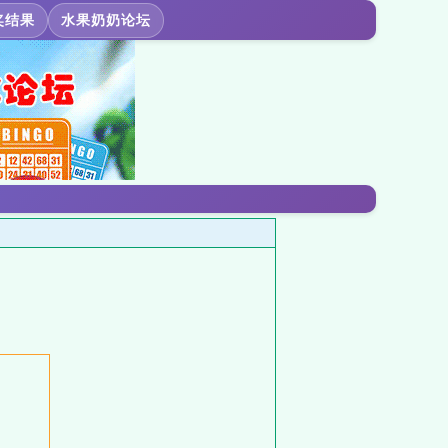
奖结果
水果奶奶论坛