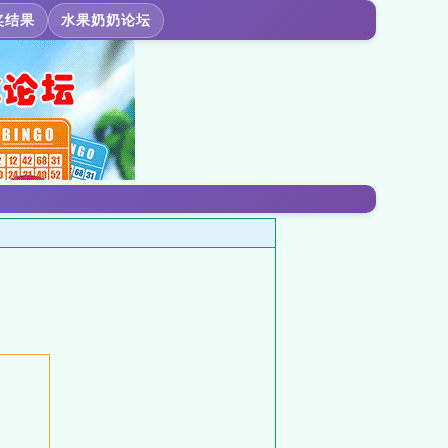
奖结果
水果奶奶论坛